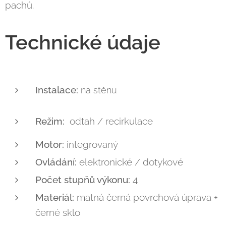
pachů.
Technické údaje
Instalace:
na stěnu
Režim:
odtah / recirkulace
Motor:
integrovaný
Ovládání:
elektronické / dotykové
Počet stupňů výkonu:
4
Materiál:
matná černá povrchová úprava +
černé sklo