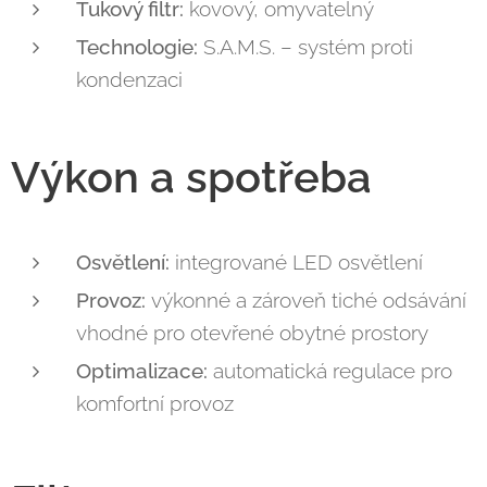
Tukový filtr:
kovový, omyvatelný
Technologie:
S.A.M.S. – systém proti
kondenzaci
Výkon a spotřeba
Osvětlení:
integrované LED osvětlení
Provoz:
výkonné a zároveň tiché odsávání
vhodné pro otevřené obytné prostory
Optimalizace:
automatická regulace pro
komfortní provoz