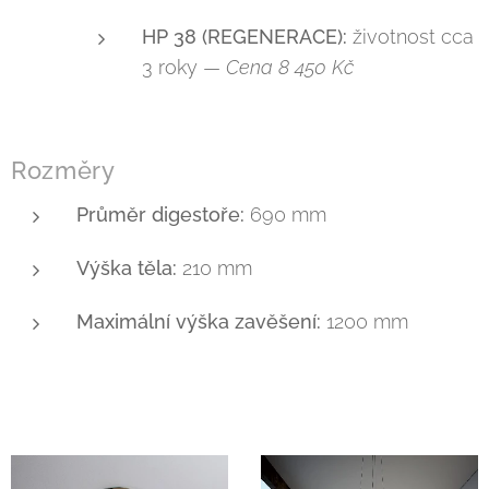
HP 38 (REGENERACE):
životnost cca
3 roky —
Cena 8 450 Kč
Rozměry
Průměr digestoře:
690 mm
Výška těla:
210 mm
Maximální výška zavěšení:
1200 mm