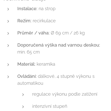
Instalace:
na strop
Režim:
recirkulace
Průměr / váha:
Ø 69 cm / 26 kg
Doporučená výška nad varnou deskou:
min. 65 cm
Materiál:
keramika
Ovládání:
dálkové, 4 stupně výkonu s
automatikou
regulace výkonu podle zatížení
intenzivní stupeň