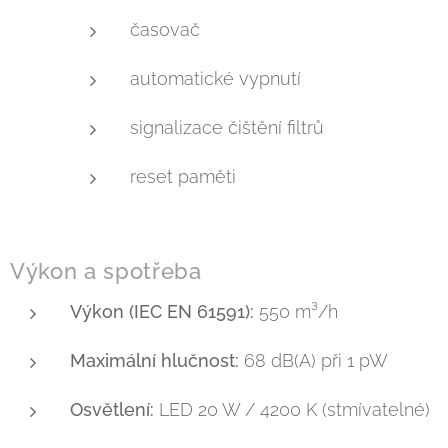
časovač
automatické vypnutí
signalizace čištění filtrů
reset paměti
Výkon a spotřeba
Výkon (IEC EN 61591):
550 m³/h
Maximální hlučnost:
68 dB(A) při 1 pW
Osvětlení:
LED 20 W / 4200 K (stmívatelné)