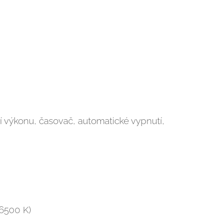
í výkonu, časovač, automatické vypnutí,
 6500 K)