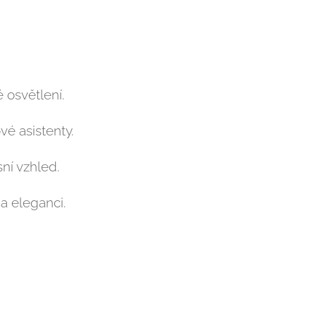
osvětlení.
vé asistenty.
ní vzhled.
a eleganci.