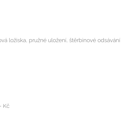
vá ložiska, pružné uložení, štěrbinové odsávání
- Kč