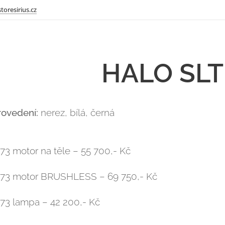
toresirius.cz
HALO SLT
ovedení:
nerez, bílá, černá
73 motor na těle – 55 700,- Kč
973 motor BRUSHLESS – 69 750,- Kč
73 lampa – 42 200,- Kč