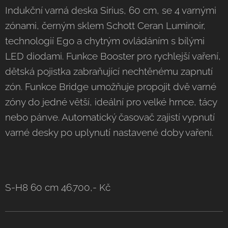
Indukční varná deska Sirius, 60 cm, se 4 varnými
zónami, černým sklem Schott Ceran Luminoir,
technologií Ego a chytrým ovládáním s bílými
LED diodami. Funkce Booster pro rychlejší vaření,
dětská pojistka zabraňující nechtěnému zapnutí
zón. Funkce Bridge umožňuje propojit dvě varné
zóny do jedné větší, ideální pro velké hrnce, tácy
nebo pánve. Automatický časovač zajistí vypnutí
varné desky po uplynutí nastavené doby vaření.
S-H8 60 cm 46.700,- Kč