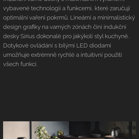
vybavené technologií a funkcemi, které zaručují
optimální vaření pokrmů. Lineární a minimalistický
design grafiky na varných zónách činí indukční
desky Sirius dokonalé pro jakýkoli styl kuchyně.
Dotykové ovládání s bílými LED diodami
umožňuje extrémně rychlé a intuitivní použití
všech funkcí.