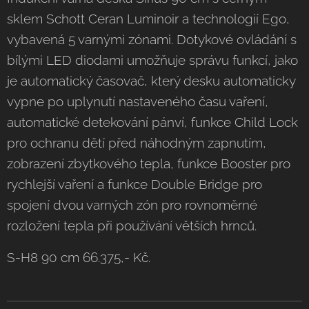
sklem Schott Ceran Luminoir a technologií Ego,
vybavená 5 varnými zónami. Dotykové ovládání s
bílými LED diodami umožňuje správu funkcí, jako
je automatický časovač, který desku automaticky
vypne po uplynutí nastaveného času vaření,
automatické detekování pánví, funkce Child Lock
pro ochranu dětí před náhodným zapnutím,
zobrazení zbytkového tepla, funkce Booster pro
rychlejší vaření a funkce Double Bridge pro
spojení dvou varných zón pro rovnoměrné
rozložení tepla při používání větších hrnců.
S-H8 90 cm 66.375,- Kč.