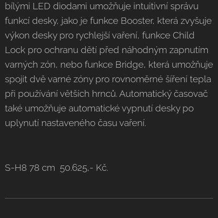
bílými LED diodami umožňuje intuitivní správu
funkcí desky, jako je funkce Booster, která zvyšuje
výkon desky pro rychlejší vaření, funkce Child
Lock pro ochranu dětí před náhodným zapnutím
varných zón, nebo funkce Bridge, která umožňuje
spojit dvě varné zóny pro rovnoměrné šíření tepla
při používání větších hrnců. Automatický časovač
také umožňuje automatické vypnutí desky po
uplynutí nastaveného času vaření.
S-H8 78 cm 50.625,- Kč.