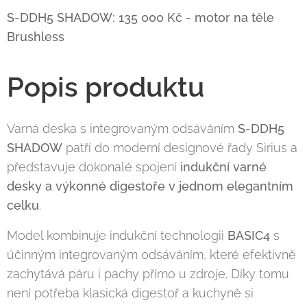
S-DDH5 SHADOW: 135 000 Kč - motor na těle
Brushless
Popis produktu
Varná deska s integrovaným odsáváním
S-DDH5
SHADOW
patří do moderní designové řady Sirius a
představuje dokonalé spojení
indukční varné
desky a výkonné digestoře v jednom elegantním
celku
.
Model kombinuje indukční technologii
BASIC4
s
účinným integrovaným odsáváním, které efektivně
zachytává páru i pachy přímo u zdroje. Díky tomu
není potřeba klasická digestoř a kuchyně si