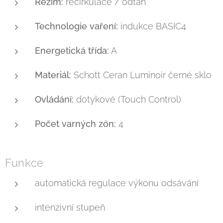
Režim:
recirkulace / odtah
Technologie vaření:
indukce BASIC4
Energetická třída:
A
Materiál:
Schott Ceran Luminoir černé sklo
Ovládání:
dotykové (Touch Control)
Počet varných zón:
4
Funkce
automatická regulace výkonu odsávání
intenzivní stupeň