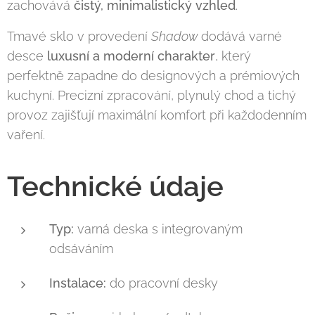
zachovává
čistý, minimalistický vzhled
.
Tmavé sklo v provedení
Shadow
dodává varné
desce
luxusní a moderní charakter
, který
perfektně zapadne do designových a prémiových
kuchyní. Precizní zpracování, plynulý chod a tichý
provoz zajišťují maximální komfort při každodenním
vaření.
Technické údaje
Typ:
varná deska s integrovaným
odsáváním
Instalace:
do pracovní desky