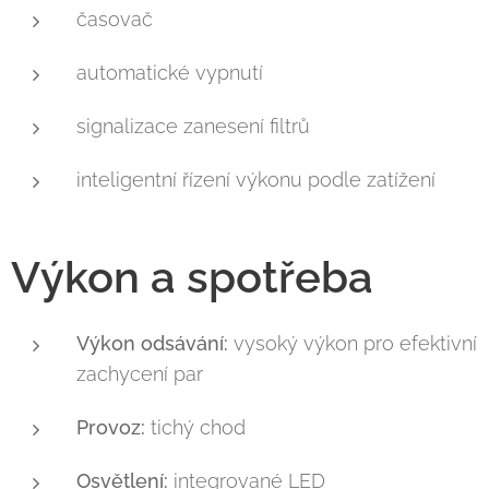
časovač
automatické vypnutí
signalizace zanesení filtrů
inteligentní řízení výkonu podle zatížení
Výkon a spotřeba
Výkon odsávání:
vysoký výkon pro efektivní
zachycení par
Provoz:
tichý chod
Osvětlení:
integrované LED