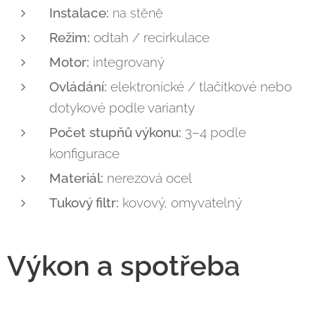
Instalace:
na stěně
Režim:
odtah / recirkulace
Motor:
integrovaný
Ovládání:
elektronické / tlačítkové nebo
dotykové podle varianty
Počet stupňů výkonu:
3–4 podle
konfigurace
Materiál:
nerezová ocel
Tukový filtr:
kovový, omyvatelný
Výkon a spotřeba