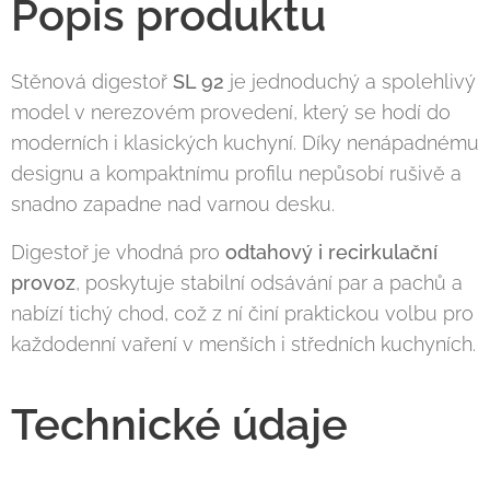
Popis produktu
Stěnová digestoř
SL 92
je jednoduchý a spolehlivý
model v nerezovém provedení, který se hodí do
moderních i klasických kuchyní. Díky nenápadnému
designu a kompaktnímu profilu nepůsobí rušivě a
snadno zapadne nad varnou desku.
Digestoř je vhodná pro
odtahový i recirkulační
provoz
, poskytuje stabilní odsávání par a pachů a
nabízí tichý chod, což z ní činí praktickou volbu pro
každodenní vaření v menších i středních kuchyních.
Technické údaje