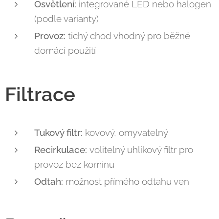
Osvětlení:
integrované LED nebo halogen
(podle varianty)
Provoz:
tichý chod vhodný pro běžné
domácí použití
Filtrace
Tukový filtr:
kovový, omyvatelný
Recirkulace:
volitelný uhlíkový filtr pro
provoz bez komínu
Odtah:
možnost přímého odtahu ven