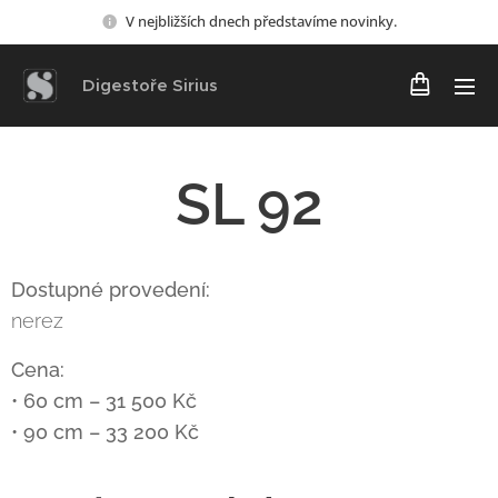
V nejbližších dnech představíme novinky.
Digestoře Sirius
SL 92
Dostupné provedení:
nerez
Cena:
•
60 cm – 31 500 Kč
•
90 cm – 33 200 Kč