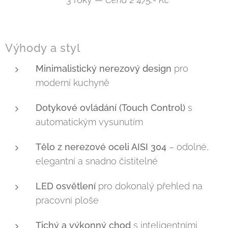
Výhody a styl
Minimalistický nerezový design
pro
moderní kuchyně
Dotykové ovládání (Touch Control)
s
automatickým vysunutím
Tělo z nerezové oceli AISI 304
– odolné,
elegantní a snadno čistitelné
LED osvětlení
pro dokonalý přehled na
pracovní ploše
Tichý a výkonný chod
s inteligentními