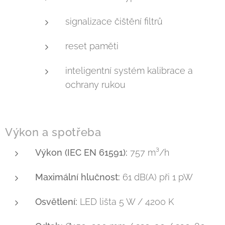
signalizace čištění filtrů
reset paměti
inteligentní systém kalibrace a
ochrany rukou
Výkon a spotřeba
Výkon (IEC EN 61591):
757 m³/h
Maximální hlučnost:
61 dB(A) při 1 pW
Osvětlení:
LED lišta 5 W / 4200 K