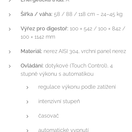
Šířka / váha:
58 / 88 / 118 cm – 24–45 kg
Výřez pro digestoř:
100 × 542 / 100 × 842 /
100 × 1142 mm
Materiál:
nerez AISI 304, vrchní panel nerez
Ovládání:
dotykové (Touch Control), 4
stupně výkonu s automatikou
regulace výkonu podle zatížení
intenzivní stupeň
časovač
automatické vypnutí