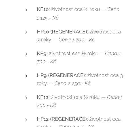
KF10:
životnost cca ½ roku —
Cena
Kč
1
125,-
HP10 (REGENERACE):
životnost cca
3 roky —
Cena 1 700,- Kč
KF9:
životnost cca ½ roku —
Cena 1
700,- Kč
HP9 (REGENERACE):
životnost cca 3
roky —
Cena 2 250,- Kč
KF12:
životnost cca ½ roku —
Cena 1
700,- Kč
HP12 (REGENERACE):
životnost cca
3 roky —
Cena 2 475,- Kč