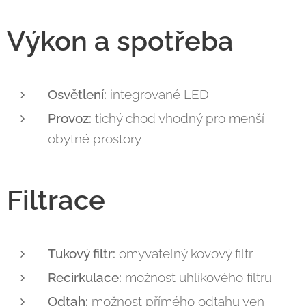
Výkon a spotřeba
Osvětlení:
integrované LED
Provoz:
tichý chod vhodný pro menší
obytné prostory
Filtrace
Tukový filtr:
omyvatelný kovový filtr
Recirkulace:
možnost uhlíkového filtru
Odtah:
možnost přímého odtahu ven