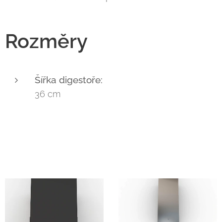
Rozměry
Šířka digestoře:
36 cm