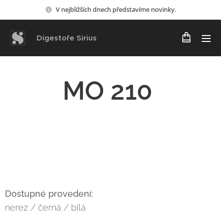
V nejbližších dnech představíme novinky.
Digestoře Sirius
MO
210
Dostupné provedení:
nerez / černá / bílá