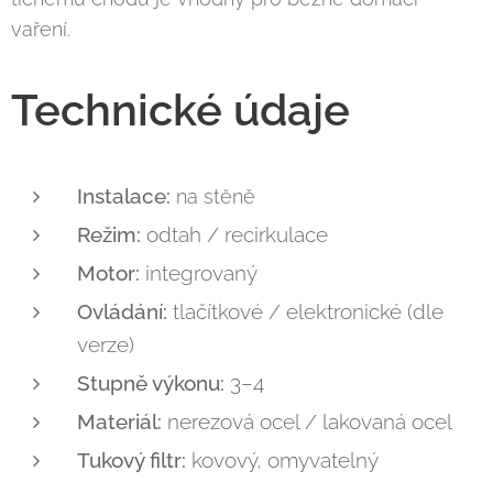
vaření.
Technické údaje
Instalace:
na stěně
Režim:
odtah / recirkulace
Motor:
integrovaný
Ovládání:
tlačítkové / elektronické (dle
verze)
Stupně výkonu:
3–4
Materiál:
nerezová ocel / lakovaná ocel
Tukový filtr:
kovový, omyvatelný