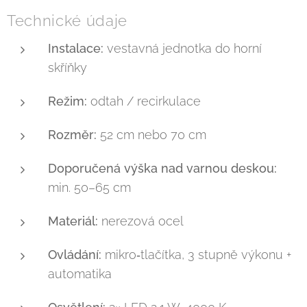
Technické údaje
Instalace:
vestavná jednotka do horní
skříňky
Režim:
odtah / recirkulace
Rozměr:
52 cm nebo 70 cm
Doporučená výška nad varnou deskou:
min. 50–65 cm
Materiál:
nerezová ocel
Ovládání:
mikro‐tlačítka, 3 stupně výkonu +
automatika