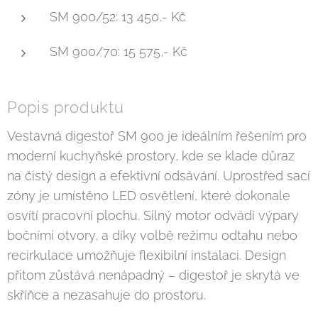
SM 900/52: 13 450,- Kč
SM 900/70: 15 575,- Kč
Popis produktu
Vestavná digestoř SM 900 je ideálním řešením pro
moderní kuchyňské prostory, kde se klade důraz
na čistý design a efektivní odsávání. Uprostřed sací
zóny je umístěno LED osvětlení, které dokonale
osvítí pracovní plochu. Silný motor odvádí výpary
bočními otvory, a díky volbě režimu odtahu nebo
recirkulace umožňuje flexibilní instalaci. Design
přitom zůstává nenápadný – digestoř je skrytá ve
skříňce a nezasahuje do prostoru.