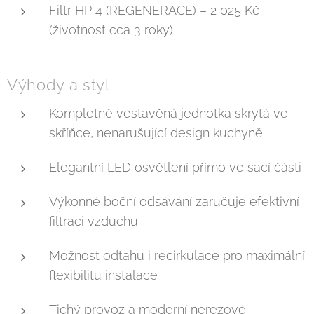
Filtr HP 4 (REGENERACE) – 2 025 Kč
(životnost cca 3 roky)
Výhody a styl
Kompletně vestavěná jednotka skrytá ve
skříňce, nenarušující design kuchyně
Elegantní LED osvětlení přímo ve sací části
Výkonné boční odsávání zaručuje efektivní
filtraci vzduchu
Možnost odtahu i recirkulace pro maximální
flexibilitu instalace
Tichý provoz a moderní nerezové