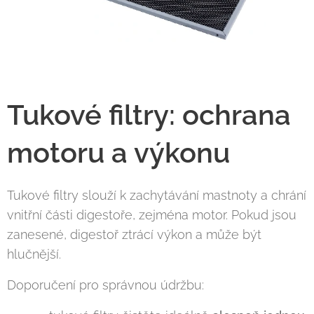
Tukové filtry: ochrana
motoru a výkonu
Tukové filtry slouží k zachytávání mastnoty a chrání
vnitřní části digestoře, zejména motor. Pokud jsou
zanesené, digestoř ztrácí výkon a může být
hlučnější.
Doporučení pro správnou údržbu: