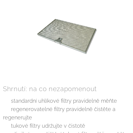
Shrnutí: na co nezapomenout
✔️ standardní uhlíkové filtry pravidelně měňte
✔️ regenerovatelné filtry pravidelně čistěte a
regenerujte
✔️ tukové filtry udržujte v čistotě