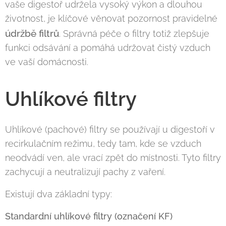
vaše digestoř udržela vysoký výkon a dlouhou
životnost, je klíčové věnovat pozornost pravidelné
údržbě filtrů
. Správná péče o filtry totiž zlepšuje
funkci odsávání a pomáhá udržovat čistý vzduch
ve vaší domácnosti.
Uhlíkové filtry
Uhlíkové (pachové) filtry se používají u digestoří v
recirkulačním režimu, tedy tam, kde se vzduch
neodvádí ven, ale vrací zpět do místnosti. Tyto filtry
zachycují a neutralizují pachy z vaření.
Existují dva základní typy:
Standardní uhlíkové filtry (označení KF)