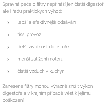
Správná péče o filtry nepřináší jen čistší digestoř,
ale i řadu praktických výhod:
lepší a efektivnější odsávání
tišší provoz
delší životnost digestoře
menší zatížení motoru
čistší vzduch v kuchyni
Zanesené filtry mohou výrazně snížit výkon
digestoře a v krajním případě vést k jejímu
poškození.