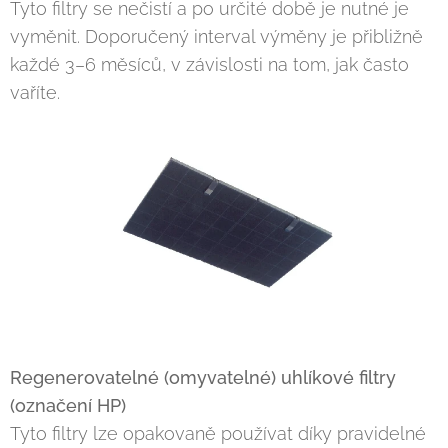
Tyto filtry se nečistí a po určité době je nutné je
vyměnit. Doporučený interval výměny je přibližně
každé 3–6 měsíců, v závislosti na tom, jak často
vaříte.
Regenerovatelné (omyvatelné) uhlíkové filtry
(označení HP)
Tyto filtry lze opakovaně používat díky pravidelné