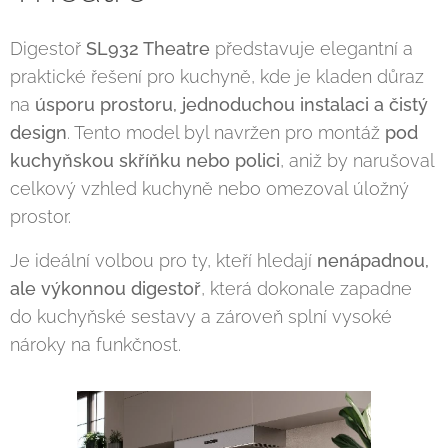
Digestoř
SL932 Theatre
představuje elegantní a
praktické řešení pro kuchyně, kde je kladen důraz
na
úsporu prostoru, jednoduchou instalaci a čistý
design
. Tento model byl navržen pro montáž
pod
kuchyňskou skříňku nebo polici
, aniž by narušoval
celkový vzhled kuchyně nebo omezoval úložný
prostor.
Je ideální volbou pro ty, kteří hledají
nenápadnou,
ale výkonnou digestoř
, která dokonale zapadne
do kuchyňské sestavy a zároveň splní vysoké
nároky na funkčnost.