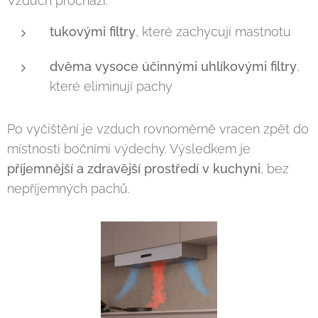
Vzduch prochází:
tukovými filtry
, které zachycují mastnotu
dvěma vysoce účinnými uhlíkovými filtry
,
které eliminují pachy
Po vyčištění je vzduch rovnoměrně vracen zpět do
místnosti bočními výdechy. Výsledkem je
příjemnější a zdravější prostředí v kuchyni
, bez
nepříjemných pachů.