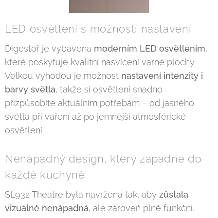
LED osvětlení s možností nastavení
Digestoř je vybavena
moderním LED osvětlením
,
které poskytuje kvalitní nasvícení varné plochy.
Velkou výhodou je možnost
nastavení intenzity i
barvy světla
, takže si osvětlení snadno
přizpůsobíte aktuálním potřebám – od jasného
světla při vaření až po jemnější atmosférické
osvětlení.
Nenápadný design, který zapadne do
každé kuchyně
SL932 Theatre byla navržena tak, aby
zůstala
vizuálně nenápadná
, ale zároveň plně funkční.