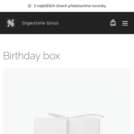
V nejbližších dnech představíme novinky.
Digestoře Sirius
Birthday box